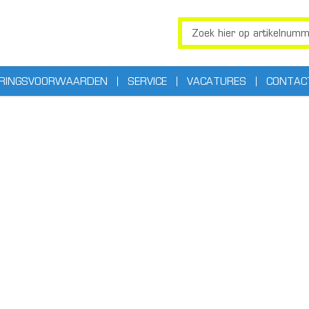
ERINGSVOORWAARDEN
SERVICE
VACATURES
CONTAC