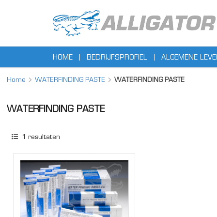
HOME
BEDRIJFSPROFIEL
ALGEMENE LEV
Home
WATERFINDING PASTE
WATERFINDING PASTE
WATERFINDING PASTE
1
resultaten